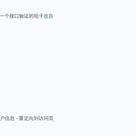
一个接口验证的轮子
改良
用户信息 - 重定向到访问页