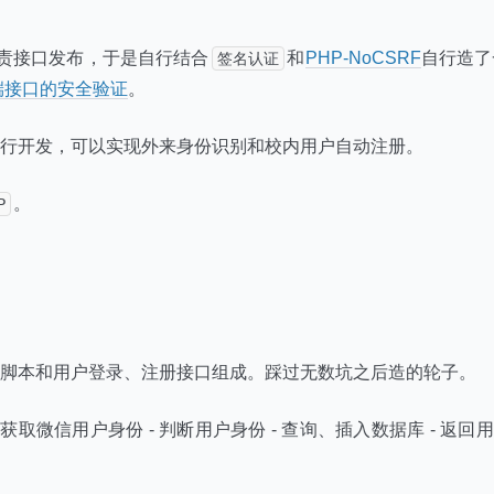
负责接口发布，于是自行结合
和
PHP-NoCSRF
自行造了
签名认证
后端接口的安全验证
。
行开发，可以实现外来身份识别和校内用户自动注册。
。
P
脚本和用户登录、注册接口组成。踩过无数坑之后造的轮子。
获取微信用户身份 - 判断用户身份 - 查询、插入数据库 - 返回