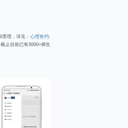
和受理，详见：
心理有约-
止目前已有3000+师生