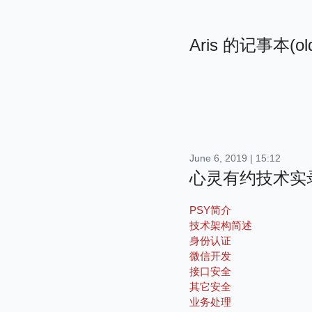
Aris 的记事本(ol
June 6, 2019 | 15:12
心灵有约技术实
PSY简介
技术架构简述
身份认证
微信开发
接口安全
其它安全
业务处理