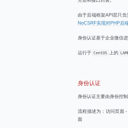
分层和接口封装。
由于后端框架API层只
NoCSRF实现对PHP
身份认证基于企业微信进
运行于
上的
CentOS
LAM
身份认证
身份认证主要由身份控制
流程描述为：访问页面 - 
面