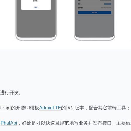
进行开发。
的开源UI模板
AdminLTE
的
版本，配合其它前端工具；
trap
V3
架
PhalApi
，好处是可以快速且规范地写业务并发布接口，主要借